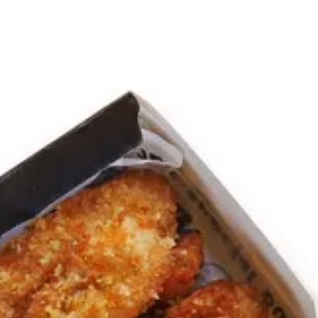
لدخول