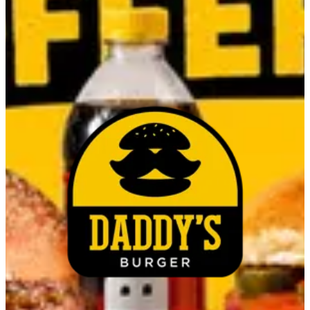
Madinaty Central park
Madinaty Central park
16698
تواصل مع الفرع