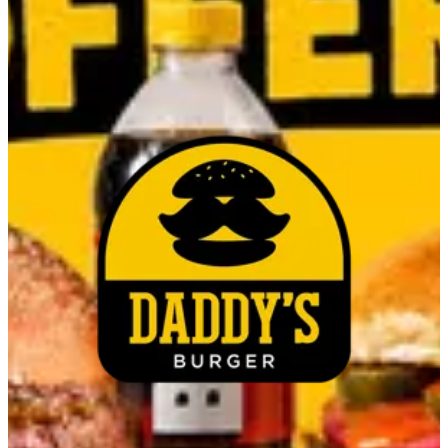
The Courtyard Maadi
The Courtyard Maadi
16698
تواصل مع الفرع